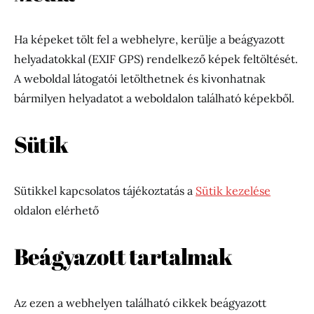
Ha képeket tölt fel a webhelyre, kerülje a beágyazott
helyadatokkal (EXIF GPS) rendelkező képek feltöltését.
A weboldal látogatói letölthetnek és kivonhatnak
bármilyen helyadatot a weboldalon található képekből.
Sütik
Sütikkel kapcsolatos tájékoztatás a
Sütik kezelése
oldalon elérhető
Beágyazott tartalmak
Az ezen a webhelyen található cikkek beágyazott