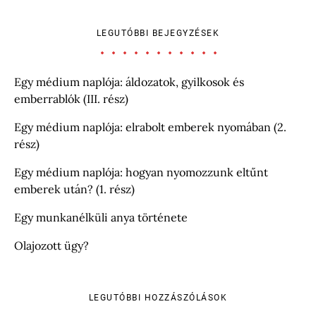
LEGUTÓBBI BEJEGYZÉSEK
Egy médium naplója: áldozatok, gyilkosok és
emberrablók (III. rész)
Egy médium naplója: elrabolt emberek nyomában (2.
rész)
Egy médium naplója: hogyan nyomozzunk eltűnt
emberek után? (1. rész)
Egy munkanélküli anya története
Olajozott ügy?
LEGUTÓBBI HOZZÁSZÓLÁSOK