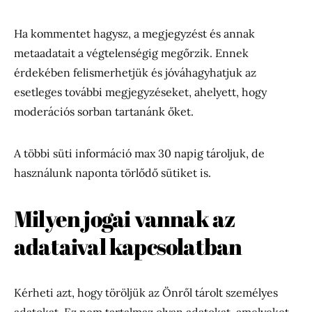
Ha kommentet hagysz, a megjegyzést és annak
metaadatait a végtelenségig megőrzik. Ennek
érdekében felismerhetjük és jóváhagyhatjuk az
esetleges további megjegyzéseket, ahelyett, hogy
moderációs sorban tartanánk őket.
A többi süti információ max 30 napig tároljuk, de
használunk naponta törlődő sütiket is.
Milyen jogai vannak az
adataival kapcsolatban
Kérheti azt, hogy töröljük az Önről tárolt személyes