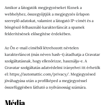
Amikor a látogatók megjegyzéseket fűznek a
webhelyhez, összegyűjtjük a megjegyzés űrlapon
szereplő adatokat, valamint a látogató IP-címét és a
böngésző felhasználó karakterláncát a spamek
felderítésének elősegítése érdekében.
Az Ön e-mail címéből létrehozott névtelen
karakterláncot (más néven hash-t) átadhatja a Gravatar
szolgáltatásnak, hogy ellenőrizze, használja-e. A
Gravatar szolgáltatás adatvédelmi irányelvei itt érhetők
el: https://automattic.com/privacy/. Megjegyzésed
jóváhagyása után a profilképed a megjegyzéssel
összefüggésben látható a nyilvánosság számára.
Média