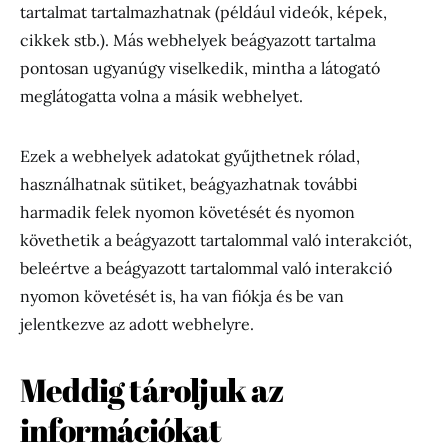
tartalmat tartalmazhatnak (például videók, képek,
cikkek stb.). Más webhelyek beágyazott tartalma
pontosan ugyanúgy viselkedik, mintha a látogató
meglátogatta volna a másik webhelyet.
Ezek a webhelyek adatokat gyűjthetnek rólad,
használhatnak sütiket, beágyazhatnak további
harmadik felek nyomon követését és nyomon
követhetik a beágyazott tartalommal való interakciót,
beleértve a beágyazott tartalommal való interakció
nyomon követését is, ha van fiókja és be van
jelentkezve az adott webhelyre.
Meddig tároljuk az
információkat