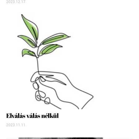
2023.12.17.
Elválás válás nélkül
2023.11.11.