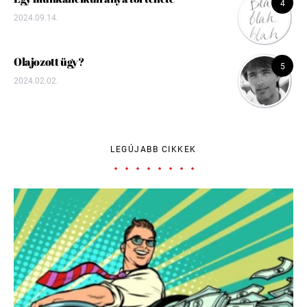
4
2024.09.14.
Olajozott ügy?
5
2024.02.02.
LEGÚJABB CIKKEK