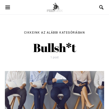
CIKKEINK AZ ALÁBBI KATEGÓRIÁBAN
Bullsh*t
1 post