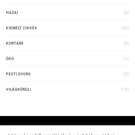
HAZAI
(4)
KIEMELT CIKKEK
(22)
KORTÁRS
(9)
ÖKO
(1)
PESTI GYORS
(2)
VILÁGKÖRÜLI
(12)