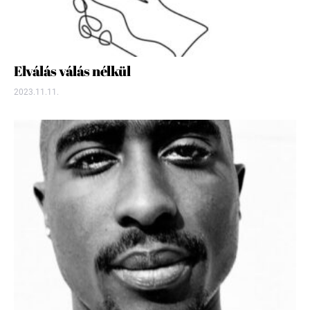
Elválás válás nélkül
2023.11.11.