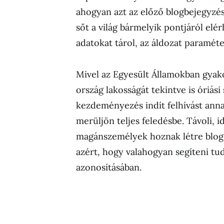
ahogyan azt az előző blogbejegyzés
sőt a világ bármelyik pontjáról el
adatokat tárol, az áldozat paraméte
Mivel az Egyesült Államokban gyako
ország lakosságát tekintve is óriási
kezdeményezés indít felhívást ann
merüljön teljes feledésbe. Távoli,
magánszemélyek hoznak létre blog
azért, hogy valahogyan segíteni tu
azonosításában.