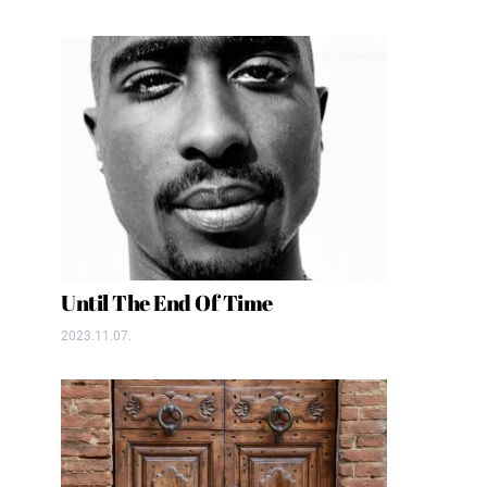
Until The End Of Time
2023.11.07.