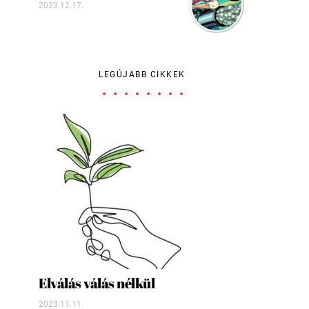
2023.12.17.
LEGÚJABB CIKKEK
Elválás válás nélkül
2023.11.11.