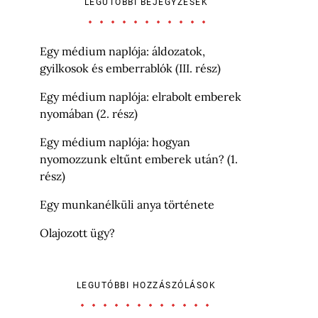
LEGUTÓBBI BEJEGYZÉSEK
Egy médium naplója: áldozatok,
gyilkosok és emberrablók (III. rész)
Egy médium naplója: elrabolt emberek
nyomában (2. rész)
Egy médium naplója: hogyan
nyomozzunk eltűnt emberek után? (1.
rész)
Egy munkanélküli anya története
Olajozott ügy?
LEGUTÓBBI HOZZÁSZÓLÁSOK