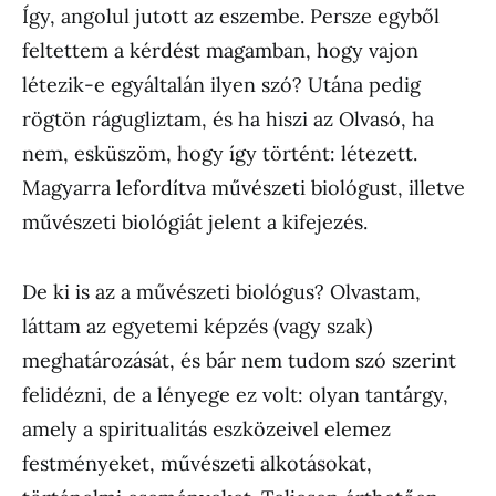
Így, angolul jutott az eszembe. Persze egyből
feltettem a kérdést magamban, hogy vajon
létezik-e egyáltalán ilyen szó? Utána pedig
rögtön rágugliztam, és ha hiszi az Olvasó, ha
nem, esküszöm, hogy így történt: létezett.
Magyarra lefordítva művészeti biológust, illetve
művészeti biológiát jelent a kifejezés.
De ki is az a művészeti biológus? Olvastam,
láttam az egyetemi képzés (vagy szak)
meghatározását, és bár nem tudom szó szerint
felidézni, de a lényege ez volt: olyan tantárgy,
amely a spiritualitás eszközeivel elemez
festményeket, művészeti alkotásokat,