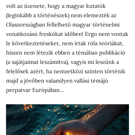
volt az üzenete, hogy a magyar kutatók
(leginkább a történészek) nem elemezték az
Olaszországban fellelhető magyar történelmi
vonatkozású freskókat időben! Ergo nem vontak
le következtetéseket, nem írtak róla teóriákat,
hiszen nem létezik ebben a témában publikáció
(a sajátjaimat leszámítva), vagyis mi leszünk a
felelősek azért, ha nemzetközi szinten történik
majd a jövőben valamilyen vallási témájú
perpatvar Európában…