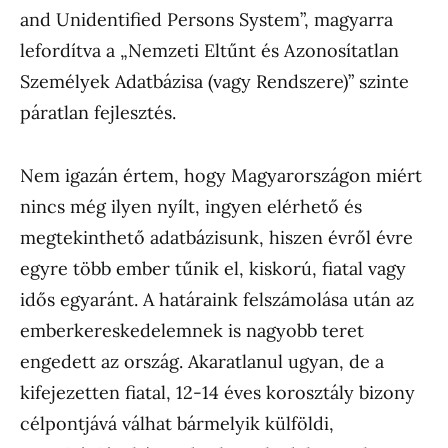
and Unidentified Persons System”, magyarra
lefordítva a „Nemzeti Eltűnt és Azonosítatlan
Személyek Adatbázisa (vagy Rendszere)” szinte
páratlan fejlesztés.
Nem igazán értem, hogy Magyarországon miért
nincs még ilyen nyílt, ingyen elérhető és
megtekinthető adatbázisunk, hiszen évről évre
egyre több ember tűnik el, kiskorú, fiatal vagy
idős egyaránt. A határaink felszámolása után az
emberkereskedelemnek is nagyobb teret
engedett az ország. Akaratlanul ugyan, de a
kifejezetten fiatal, 12-14 éves korosztály bizony
célpontjává válhat bármelyik külföldi,