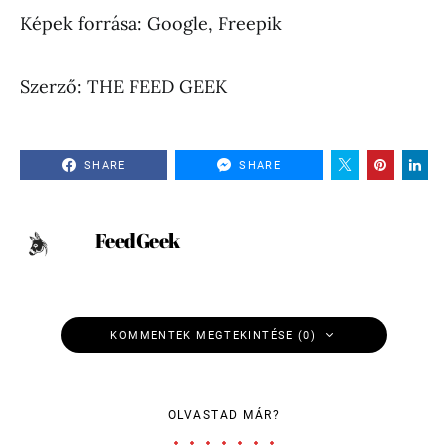
Képek forrása: Google, Freepik
Szerző: THE FEED GEEK
SHARE
SHARE
FeedGeek
KOMMENTEK MEGTEKINTÉSE (0)
OLVASTAD MÁR?