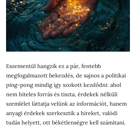
Eszementül hangzik ez a pár, fentebb
megfogalmazott bekezdés, de sajnos a politikai
ping-pong mindig így szokott kezdődni: ahol
nem hiteles forrás és tiszta, érdekek nélküli
szemlélet láttatja velünk az információt, hanem
anyagi érdekek szerkesztik a híreket, valódi
tudás helyett, ott békétlenségre kell számítani.