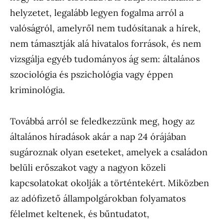
helyzetet, legalább legyen fogalma arról a
valóságról, amelyről nem tudósítanak a hírek,
nem támasztják alá hivatalos források, és nem
vizsgálja egyéb tudományos ág sem: általános
szociológia és pszichológia vagy éppen
kriminológia.
Továbbá arról se feledkezzünk meg, hogy az
általános híradások akár a nap 24 órájában
sugároznak olyan eseteket, amelyek a családon
belüli erőszakot vagy a nagyon közeli
kapcsolatokat okolják a történtekért. Miközben
az adófizető állampolgárokban folyamatos
félelmet keltenek, és bűntudatot,