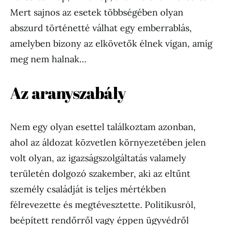
Mert sajnos az esetek többségében olyan
abszurd történetté válhat egy emberrablás,
amelyben bizony az elkövetők élnek vígan, amíg
meg nem halnak…
Az aranyszabály
Nem egy olyan esettel találkoztam azonban,
ahol az áldozat közvetlen környezetében jelen
volt olyan, az igazságszolgáltatás valamely
területén dolgozó szakember, aki az eltűnt
személy családját is teljes mértékben
félrevezette és megtévesztette. Politikusról,
beépített rendőrről vagy éppen ügyvédről