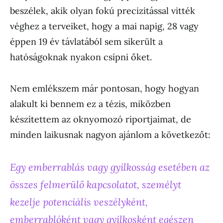
beszélek, akik olyan fokú precizitással vitték
véghez a terveiket, hogy a mai napig, 28 vagy
éppen 19 év távlatából sem sikerült a
hatóságoknak nyakon csípni őket.
Nem emlékszem már pontosan, hogy hogyan
alakult ki bennem ez a tézis, miközben
készítettem az oknyomozó riportjaimat, de
minden laikusnak nagyon ajánlom a következőt:
Egy emberrablás vagy gyilkosság esetében az
összes felmerülő kapcsolatot, személyt
kezelje potenciális veszélyként,
emberrablóként vagy gyilkosként egészen