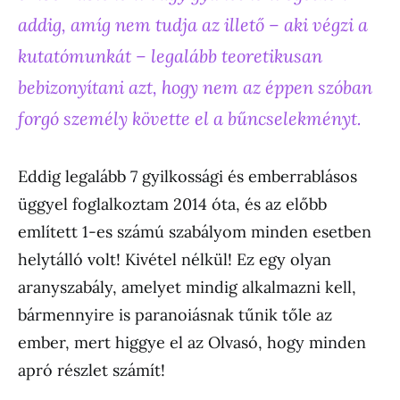
addig, amíg nem tudja az illető – aki végzi a
kutatómunkát – legalább teoretikusan
bebizonyítani azt, hogy nem az éppen szóban
forgó személy követte el a bűncselekményt.
Eddig legalább 7 gyilkossági és emberrablásos
üggyel foglalkoztam 2014 óta, és az előbb
említett 1-es számú szabályom minden esetben
helytálló volt! Kivétel nélkül! Ez egy olyan
aranyszabály, amelyet mindig alkalmazni kell,
bármennyire is paranoiásnak tűnik tőle az
ember, mert higgye el az Olvasó, hogy minden
apró részlet számít!