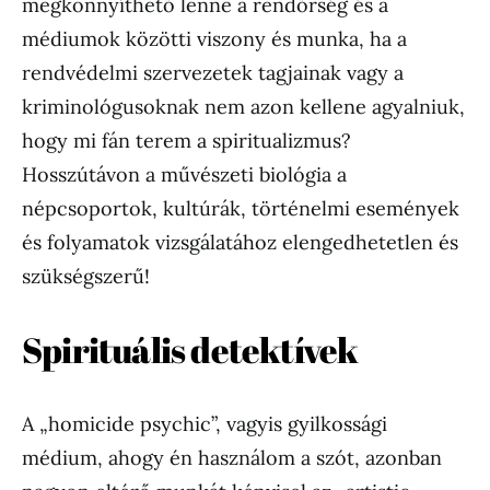
megkönnyíthető lenne a rendőrség és a
médiumok közötti viszony és munka, ha a
rendvédelmi szervezetek tagjainak vagy a
kriminológusoknak nem azon kellene agyalniuk,
hogy mi fán terem a spiritualizmus?
Hosszútávon a művészeti biológia a
népcsoportok, kultúrák, történelmi események
és folyamatok vizsgálatához elengedhetetlen és
szükségszerű!
Spirituális detektívek
A „homicide psychic”, vagyis gyilkossági
médium, ahogy én használom a szót, azonban