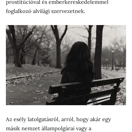
prostitúcióval és emberkereskedelemmel
foglalkozó alvilági szervezetnek.
Az esély latolgatásról, arról, hogy akár egy
másik nemzet állampolgárai vagy a