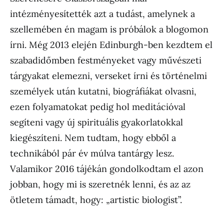
intézményesítették azt a tudást, amelynek a
szellemében én magam is próbálok a blogomon
írni. Még 2013 elején Edinburgh-ben kezdtem el
szabadidőmben festményeket vagy művészeti
tárgyakat elemezni, verseket írni és történelmi
személyek után kutatni, biográfiákat olvasni,
ezen folyamatokat pedig hol meditációval
segíteni vagy új spirituális gyakorlatokkal
kiegészíteni. Nem tudtam, hogy ebből a
technikából pár év múlva tantárgy lesz.
Valamikor 2016 tájékán gondolkodtam el azon
jobban, hogy mi is szeretnék lenni, és az az
ötletem támadt, hogy: „artistic biologist”.