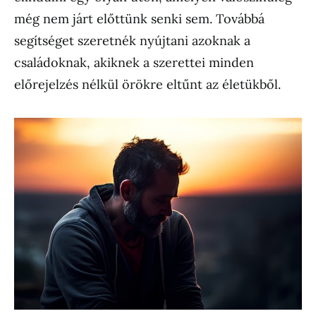
még nem járt előttünk senki sem. Továbbá
segítséget szeretnék nyújtani azoknak a
családoknak, akiknek a szerettei minden
előrejelzés nélkül örökre eltűnt az életükből.