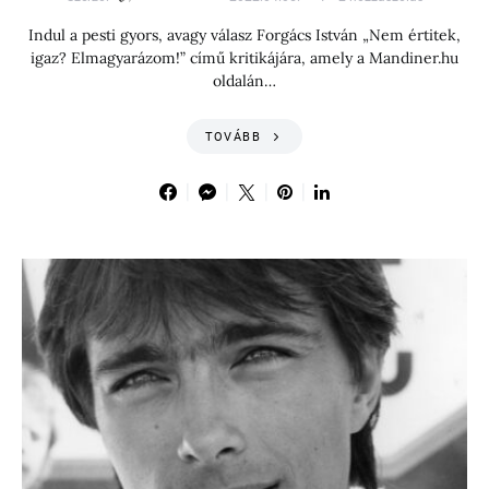
Indul a pesti gyors, avagy válasz Forgács István „Nem értitek,
igaz? Elmagyarázom!” című kritikájára, amely a Mandiner.hu
oldalán…
TOVÁBB