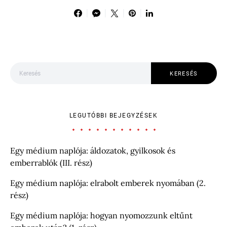
Keresés:
KERESÉS
LEGUTÓBBI BEJEGYZÉSEK
Egy médium naplója: áldozatok, gyilkosok és
emberrablók (III. rész)
Egy médium naplója: elrabolt emberek nyomában (2.
rész)
Egy médium naplója: hogyan nyomozzunk eltűnt