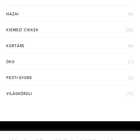
HAZAI
(4)
KIEMELT CIKKEK
(22)
KORTÁRS
(9)
ÖKO
(1)
PESTI GYORS
(2)
VILÁGKÖRÜLI
(12)