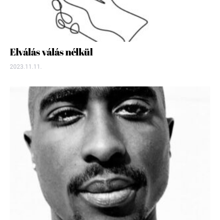
Elválás válás nélkül
2023.11.11.