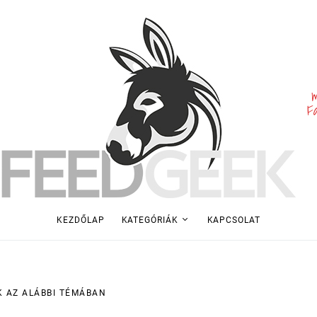
m
F
KEZDŐLAP
KATEGÓRIÁK
KAPCSOLAT
K AZ ALÁBBI TÉMÁBAN