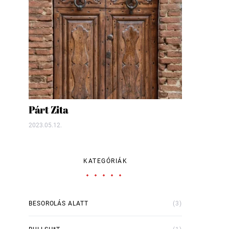
Párt Zita
2023.05.12.
KATEGÓRIÁK
BESOROLÁS ALATT
(3)