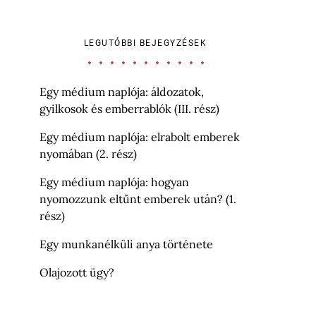
LEGUTÓBBI BEJEGYZÉSEK
Egy médium naplója: áldozatok,
gyilkosok és emberrablók (III. rész)
Egy médium naplója: elrabolt emberek
nyomában (2. rész)
Egy médium naplója: hogyan
nyomozzunk eltűnt emberek után? (1.
rész)
Egy munkanélküli anya története
Olajozott ügy?