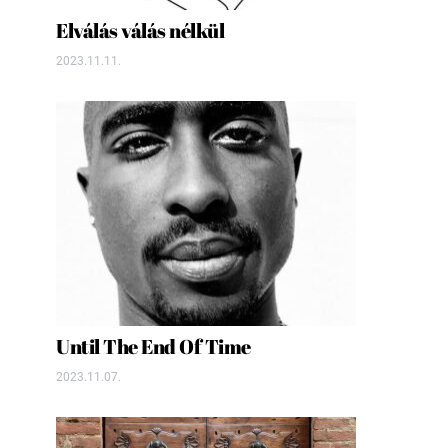
Elválás válás nélkül
2023.11.11.
Until The End Of Time
2023.11.07.