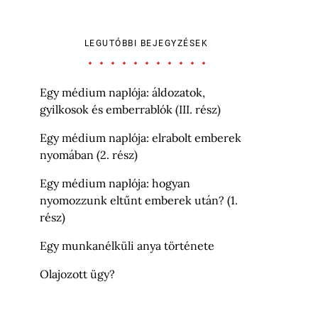
LEGUTÓBBI BEJEGYZÉSEK
Egy médium naplója: áldozatok,
gyilkosok és emberrablók (III. rész)
Egy médium naplója: elrabolt emberek
nyomában (2. rész)
Egy médium naplója: hogyan
nyomozzunk eltűnt emberek után? (1.
rész)
Egy munkanélküli anya története
Olajozott ügy?