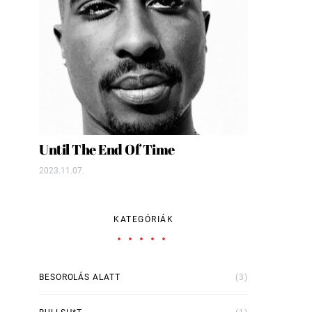
Until The End Of Time
2023.11.07.
KATEGÓRIÁK
BESOROLÁS ALATT
(3)