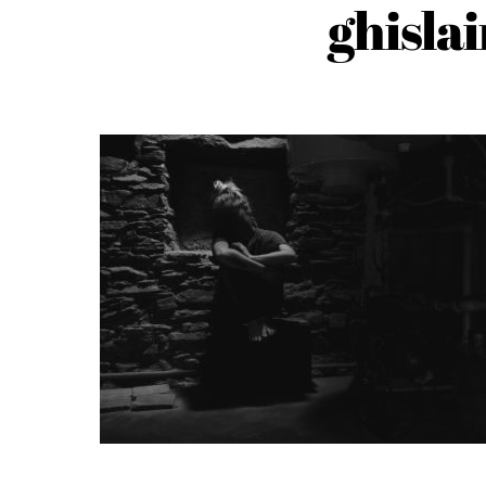
ghisla