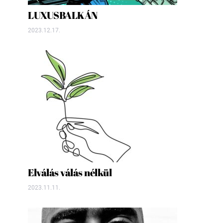
LUXUSBALKÁN
2023.12.17.
Elválás válás nélkül
2023.11.11.