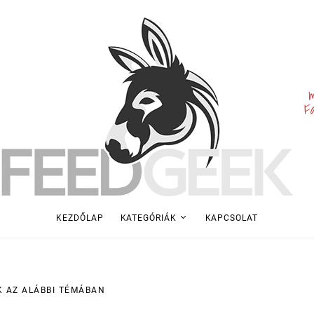
m
F
KEZDŐLAP
KATEGÓRIÁK
KAPCSOLAT
K AZ ALÁBBI TÉMÁBAN