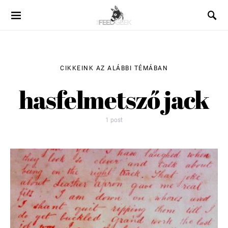
CIKKEINK AZ ALÁBBI TÉMÁBAN
hasfelmetsző jack
1 post