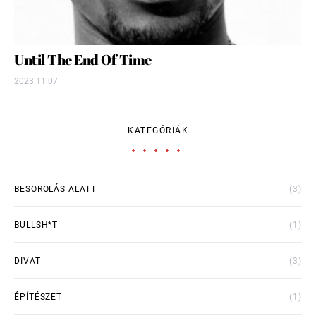
Until The End Of Time
2023.11.07.
KATEGÓRIÁK
BESOROLÁS ALATT
(3)
BULLSH*T
(1)
DIVAT
(3)
ÉPÍTÉSZET
(1)