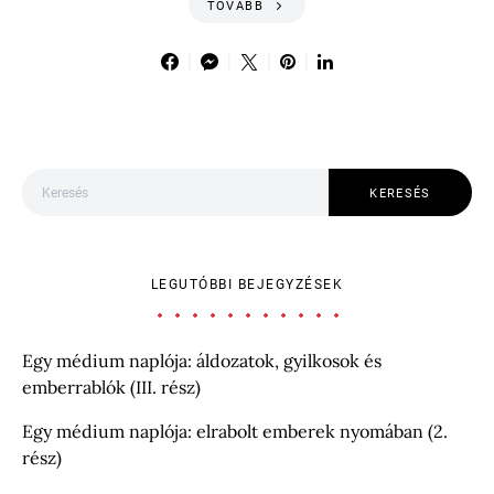
TOVÁBB
Keresés:
KERESÉS
LEGUTÓBBI BEJEGYZÉSEK
Egy médium naplója: áldozatok, gyilkosok és
emberrablók (III. rész)
Egy médium naplója: elrabolt emberek nyomában (2.
rész)