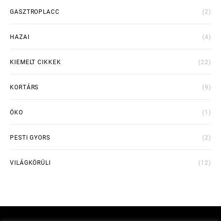
GASZTROPLACC
(2)
HAZAI
(4)
KIEMELT CIKKEK
(22)
KORTÁRS
(9)
ÖKO
(1)
PESTI GYORS
(2)
VILÁGKÖRÜLI
(12)