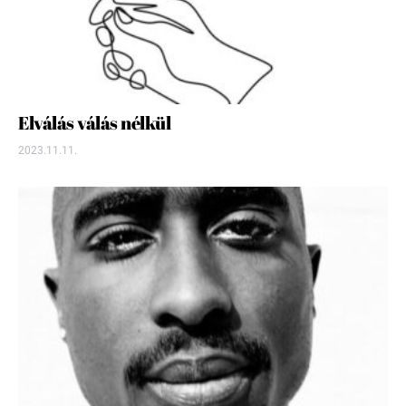
Elválás válás nélkül
2023.11.11.