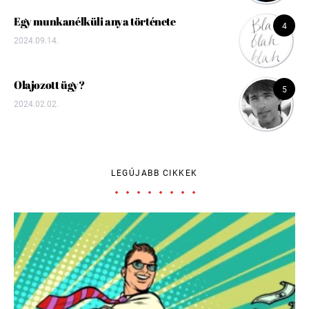
Egy munkanélküli anya története
4
2024.09.14.
Olajozott ügy?
5
2024.02.02.
LEGÚJABB CIKKEK