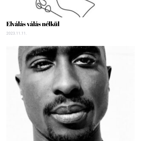
Elválás válás nélkül
2023.11.11.