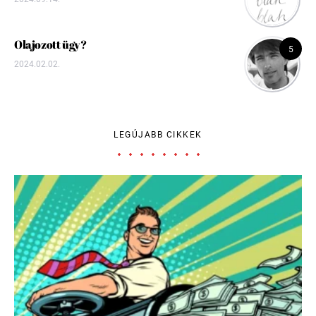
Olajozott ügy?
5
2024.02.02.
LEGÚJABB CIKKEK