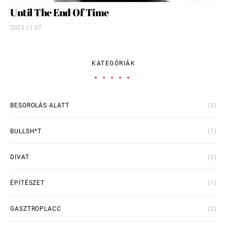
Until The End Of Time
2023.11.07.
KATEGÓRIÁK
BESOROLÁS ALATT
(3)
BULLSH*T
(1)
DIVAT
(3)
ÉPÍTÉSZET
(1)
GASZTROPLACC
(2)