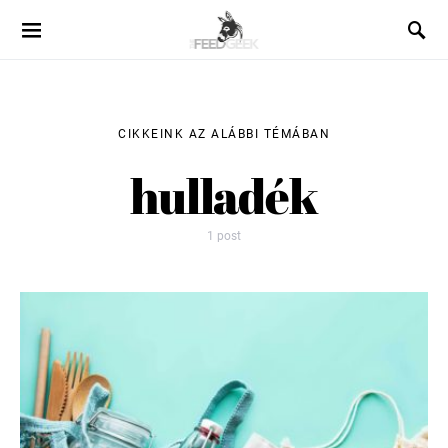
CIKKEINK AZ ALÁBBI TÉMÁBAN
hulladék
1 post