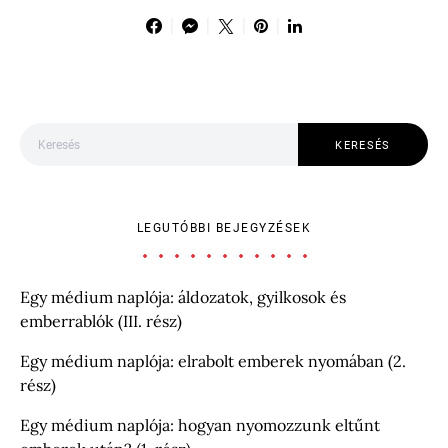
Keresés:
KERESÉS
LEGUTÓBBI BEJEGYZÉSEK
Egy médium naplója: áldozatok, gyilkosok és
emberrablók (III. rész)
Egy médium naplója: elrabolt emberek nyomában (2.
rész)
Egy médium naplója: hogyan nyomozzunk eltűnt