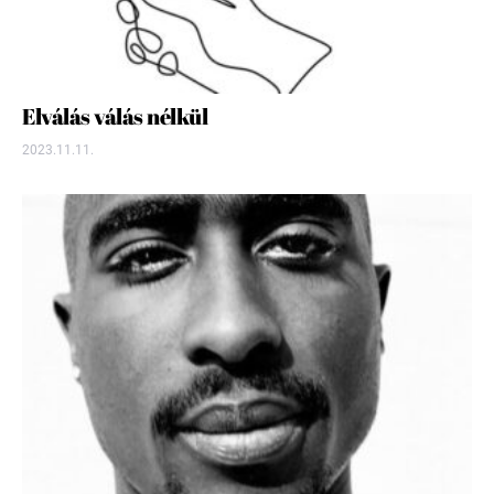
Elválás válás nélkül
2023.11.11.