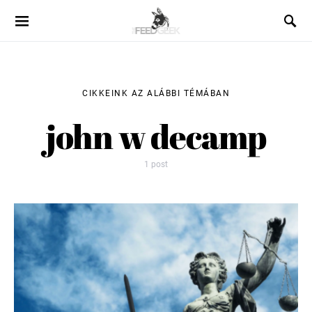
CIKKEINK AZ ALÁBBI TÉMÁBAN
john w decamp
1 post