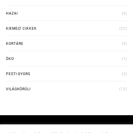
HAZAI
(4)
KIEMELT CIKKEK
(22)
KORTÁRS
(9)
ÖKO
(1)
PESTI GYORS
(2)
VILÁGKÖRÜLI
(12)