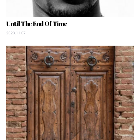
Until The End Of Time
2023.11.07.