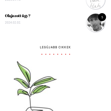
Olajozott ügy?
5
2024.02.02.
LEGÚJABB CIKKEK