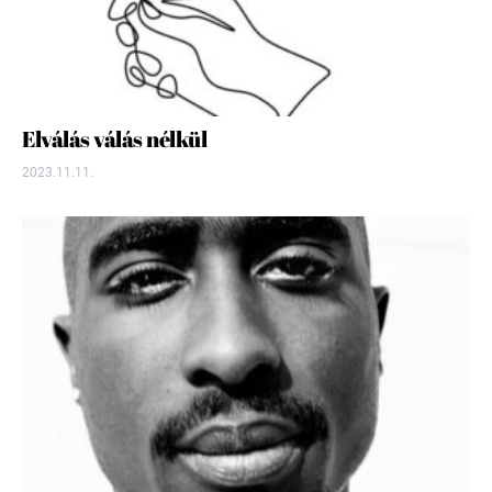
Elválás válás nélkül
2023.11.11.