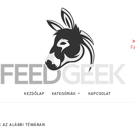
m
F
KEZDŐLAP
KATEGÓRIÁK
KAPCSOLAT
K AZ ALÁBBI TÉMÁBAN