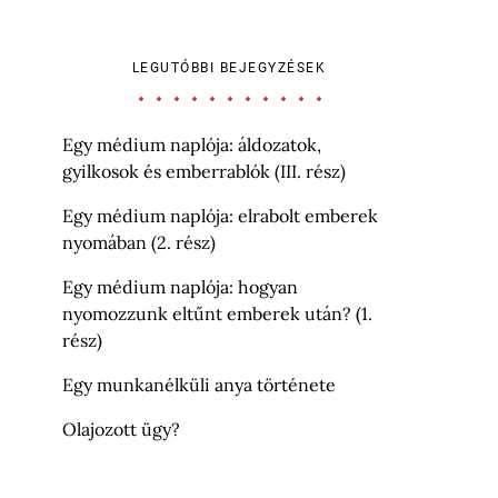
LEGUTÓBBI BEJEGYZÉSEK
Egy médium naplója: áldozatok,
gyilkosok és emberrablók (III. rész)
Egy médium naplója: elrabolt emberek
nyomában (2. rész)
Egy médium naplója: hogyan
nyomozzunk eltűnt emberek után? (1.
rész)
Egy munkanélküli anya története
Olajozott ügy?