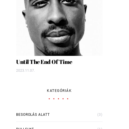
Until The End Of Time
2023.11.07.
KATEGÓRIÁK
BESOROLÁS ALATT
(3)