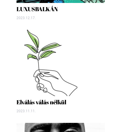
LUXUSBALKÁN
2023.12.17.
Elválás válás nélkül
2023.11.11.