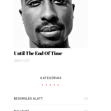
Until The End Of Time
2023.11.07.
KATEGÓRIÁK
BESOROLÁS ALATT
(3)