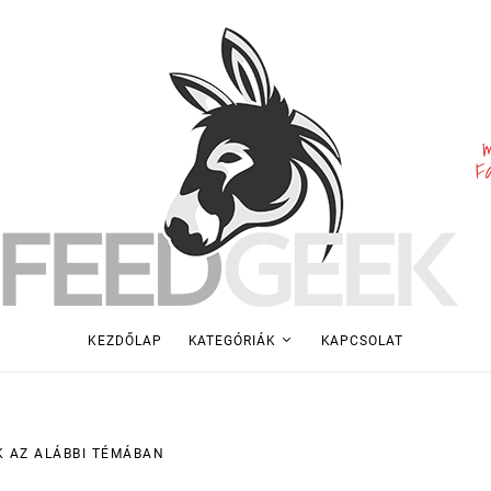
m
F
KEZDŐLAP
KATEGÓRIÁK
KAPCSOLAT
K AZ ALÁBBI TÉMÁBAN