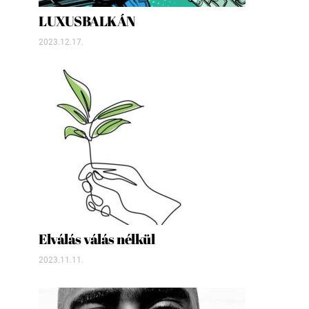
LUXUSBALKÁN
2023.12.17.
Elválás válás nélkül
2023.11.11.