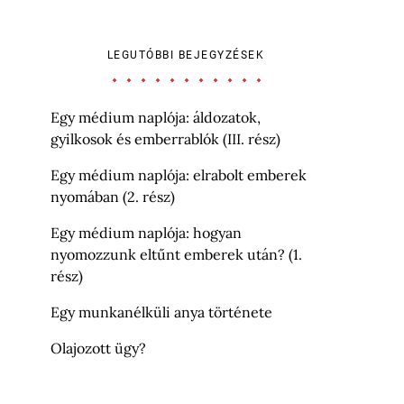
LEGUTÓBBI BEJEGYZÉSEK
Egy médium naplója: áldozatok,
gyilkosok és emberrablók (III. rész)
Egy médium naplója: elrabolt emberek
nyomában (2. rész)
Egy médium naplója: hogyan
nyomozzunk eltűnt emberek után? (1.
rész)
Egy munkanélküli anya története
Olajozott ügy?