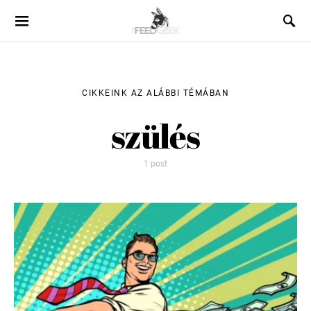
CIKKEINK AZ ALÁBBI TÉMÁBAN
szülés
1 post