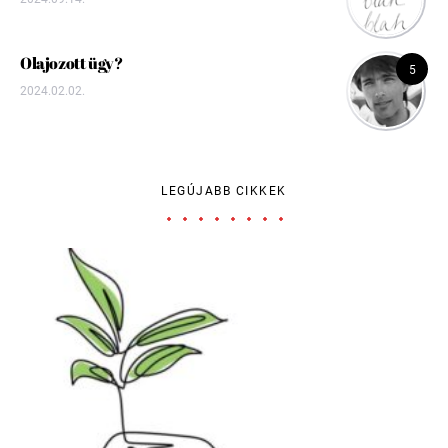
Olajozott ügy?
5
2024.02.02.
LEGÚJABB CIKKEK