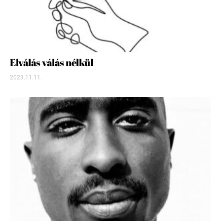
Elválás válás nélkül
2023.11.11.