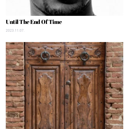
Until The End Of Time
2023.11.07.