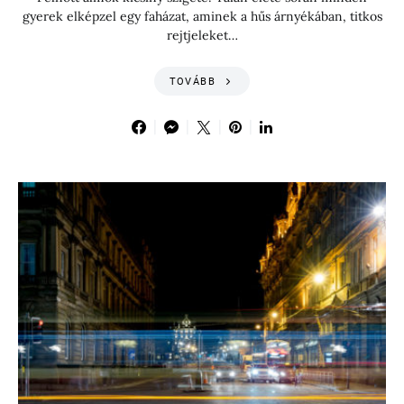
gyerek elképzel egy faházat, aminek a hűs árnyékában, titkos
rejtjeleket…
TOVÁBB