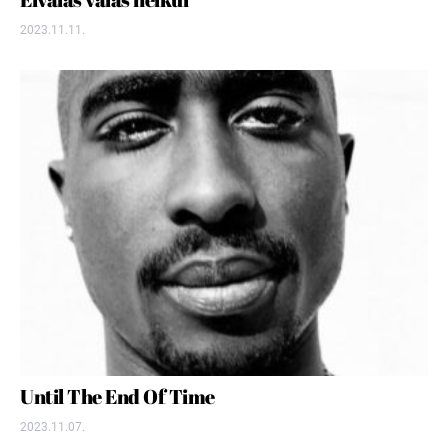
2023.11.11.
Until The End Of Time
2023.11.07.