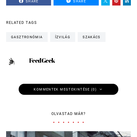
SHARE
SHARE
RELATED TAGS
GASZTRONÓMIA
ÍZVILÁG
SZAKÁCS
FeedGeek
KOMMENTEK MEGTEKINTÉSE (0)
OLVASTAD MÁR?