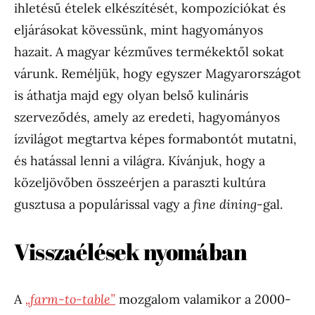
ihletésű ételek elkészítését, kompozíciókat és
eljárásokat kövessünk, mint hagyományos
hazait. A magyar kézműves termékektől sokat
várunk. Reméljük, hogy egyszer Magyarországot
is áthatja majd egy olyan belső kulináris
szerveződés, amely az eredeti, hagyományos
ízvilágot megtartva képes formabontót mutatni,
és hatással lenni a világra. Kívánjuk, hogy a
közeljövőben összeérjen a paraszti kultúra
gusztusa a populárissal vagy a
fine dining
-gal.
Visszaélések nyomában
A
„farm-to-table”
mozgalom valamikor a 2000-