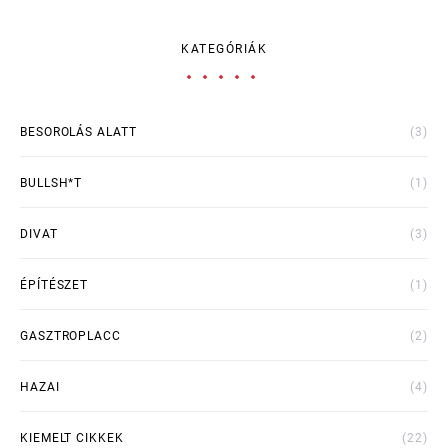
KATEGÓRIÁK
BESOROLÁS ALATT
(3)
BULLSH*T
(1)
DIVAT
(3)
ÉPÍTÉSZET
(1)
GASZTROPLACC
(2)
HAZAI
(4)
KIEMELT CIKKEK
(22)