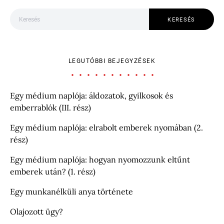
Keresés:
KERESÉS
LEGUTÓBBI BEJEGYZÉSEK
Egy médium naplója: áldozatok, gyilkosok és
emberrablók (III. rész)
Egy médium naplója: elrabolt emberek nyomában (2.
rész)
Egy médium naplója: hogyan nyomozzunk eltűnt
emberek után? (1. rész)
Egy munkanélküli anya története
Olajozott ügy?