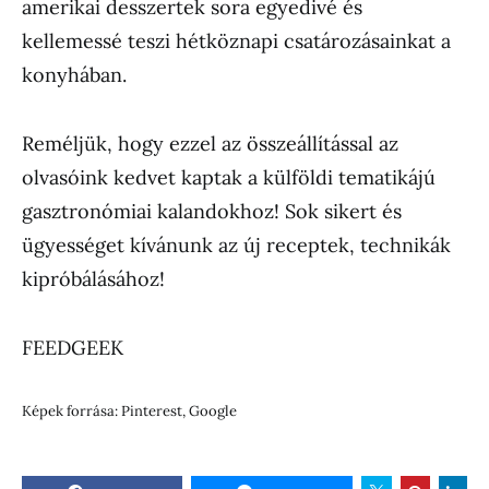
amerikai desszertek sora egyedivé és
kellemessé teszi hétköznapi csatározásainkat a
konyhában.
Reméljük, hogy ezzel az összeállítással az
olvasóink kedvet kaptak a külföldi tematikájú
gasztronómiai kalandokhoz! Sok sikert és
ügyességet kívánunk az új receptek, technikák
kipróbálásához!
FEEDGEEK
Képek forrása: Pinterest, Google