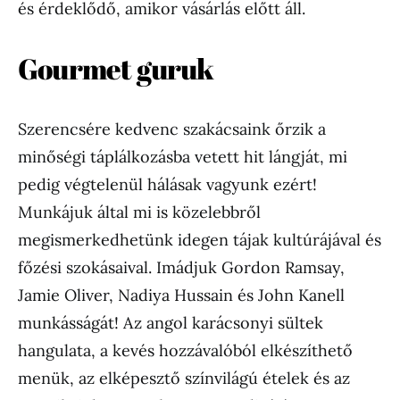
és érdeklődő, amikor vásárlás előtt áll.
Gourmet guruk
Szerencsére kedvenc szakácsaink őrzik a
minőségi táplálkozásba vetett hit lángját, mi
pedig végtelenül hálásak vagyunk ezért!
Munkájuk által mi is közelebbről
megismerkedhetünk idegen tájak kultúrájával és
főzési szokásaival. Imádjuk Gordon Ramsay,
Jamie Oliver, Nadiya Hussain és John Kanell
munkásságát! Az angol karácsonyi sültek
hangulata, a kevés hozzávalóból elkészíthető
menük, az elképesztő színvilágú ételek és az