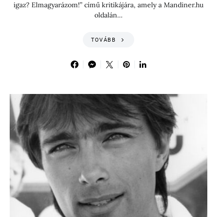
igaz? Elmagyarázom!” című kritikájára, amely a Mandiner.hu
oldalán…
TOVÁBB