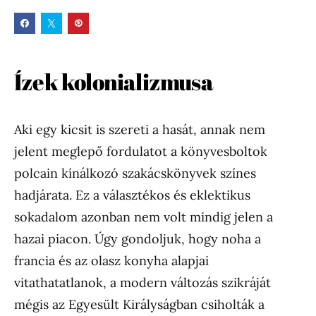
Ízek kolonializmusa
Aki egy kicsit is szereti a hasát, annak nem
jelent meglepő fordulatot a könyvesboltok
polcain kínálkozó szakácskönyvek színes
hadjárata. Ez a választékos és eklektikus
sokadalom azonban nem volt mindig jelen a
hazai piacon. Úgy gondoljuk, hogy noha a
francia és az olasz konyha alapjai
vitathatatlanok, a modern változás szikráját
mégis az Egyesült Királyságban csiholták a