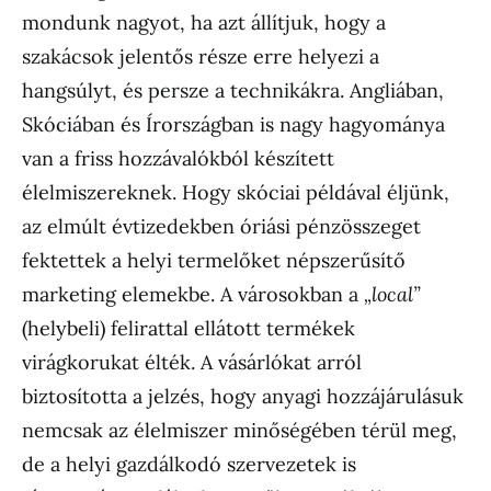
mondunk nagyot, ha azt állítjuk, hogy a
szakácsok jelentős része erre helyezi a
hangsúlyt, és persze a technikákra. Angliában,
Skóciában és Írországban is nagy hagyománya
van a friss hozzávalókból készített
élelmiszereknek. Hogy skóciai példával éljünk,
az elmúlt évtizedekben óriási pénzösszeget
fektettek a helyi termelőket népszerűsítő
marketing elemekbe. A városokban a
„local”
(helybeli) felirattal ellátott termékek
virágkorukat élték. A vásárlókat arról
biztosította a jelzés, hogy anyagi hozzájárulásuk
nemcsak az élelmiszer minőségében térül meg,
de a helyi gazdálkodó szervezetek is