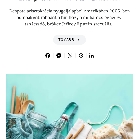
Despota arisztokrácia nyugdíjalapból Amerikában 2005-ben
bombaként robbant a hír, hogy a milliárdos pénzügyi
tanácsadó, bróker Jeffrey Epstein szexuális…
TOVÁBB