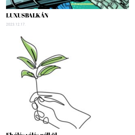
LUXUSBALKÁN
2023.12.17.
Elválás válás nélkül