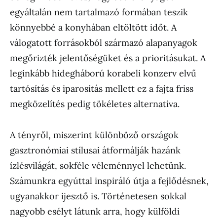
egyáltalán nem tartalmazó formában teszik
könnyebbé a konyhában eltöltött időt. A
válogatott forrásokból származó alapanyagok
megőrizték jelentőségüket és a prioritásukat. A
leginkább hidegháború korabeli konzerv elvű
tartósítás és iparosítás mellett ez a fajta friss
megközelítés pedig tökéletes alternatíva.
A tényről, miszerint különböző országok
gasztronómiai stílusai átformálják hazánk
ízlésvilágát, sokféle véleménnyel lehetünk.
Számunkra egyúttal inspiráló útja a fejlődésnek,
ugyanakkor ijesztő is. Történetesen sokkal
nagyobb esélyt látunk arra, hogy külföldi