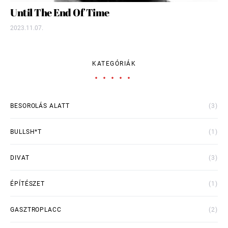
Until The End Of Time
2023.11.07.
KATEGÓRIÁK
BESOROLÁS ALATT
(3)
BULLSH*T
(1)
DIVAT
(3)
ÉPÍTÉSZET
(1)
GASZTROPLACC
(2)