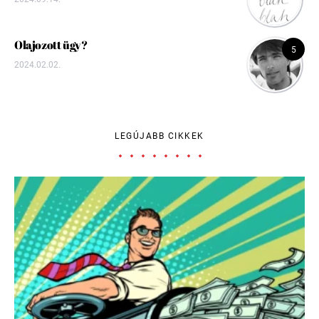
Olajozott ügy?
5
2024.02.02.
LEGÚJABB CIKKEK