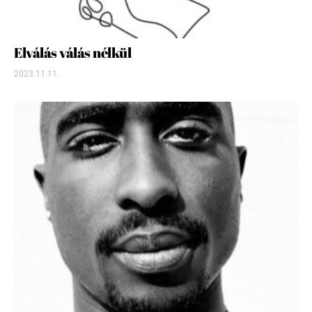
Elválás válás nélkül
2023.11.11.