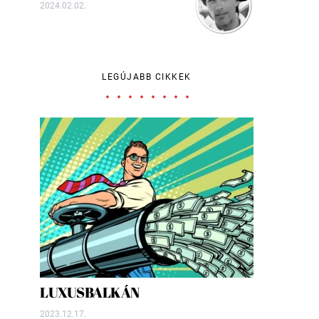
2024.02.02.
LEGÚJABB CIKKEK
LUXUSBALKÁN
2023.12.17.