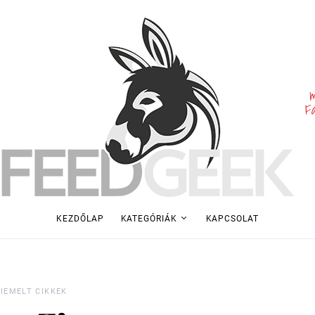
m
F
KEZDŐLAP
KATEGÓRIÁK
KAPCSOLAT
IEMELT CIKKEK