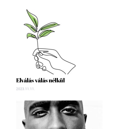
Elválás válás nélkül
2023.11.11.