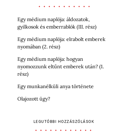
Egy médium naplója: áldozatok,
gyilkosok és emberrablók (III. rész)
Egy médium naplója: elrabolt emberek
nyomában (2. rész)
Egy médium naplója: hogyan
nyomozzunk eltűnt emberek után? (1.
rész)
Egy munkanélküli anya története
Olajozott ügy?
LEGUTÓBBI HOZZÁSZÓLÁSOK